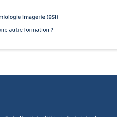
iologie Imagerie (BSI)
une autre formation ?