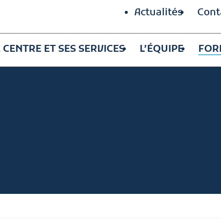
Actualités
Cont
 CENTRE ET SES SERVICES
L’ÉQUIPE
FOR