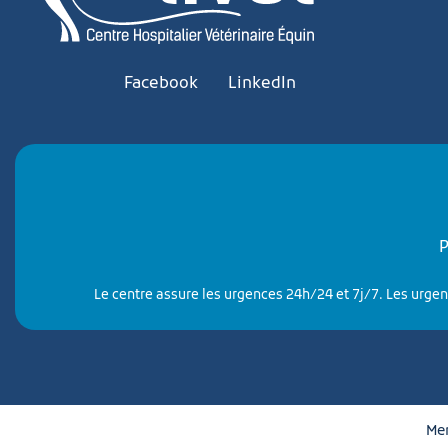
Facebook
LinkedIn
P
Le centre assure les urgences 24h/24 et 7j/7. Les urgenc
Men