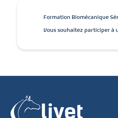
Formation Biomécanique Sém
Vous souhaitez participer à 