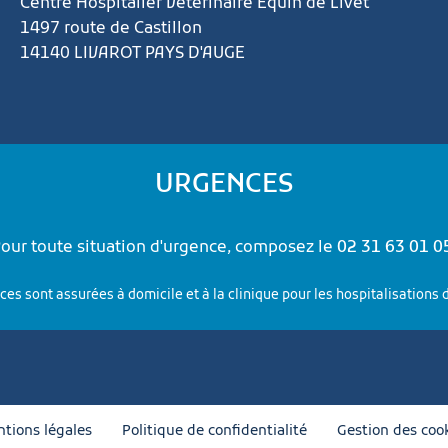
Centre Hospitalier Vétérinaire Equin de Livet
1497 route de Castillon
14140 LIVAROT PAYS D'AUGE
URGENCES
our toute situation d'urgence, composez le
02 31 63 01 0
es sont assurées à domicile et à la clinique pour les hospitalisations d’
tions légales
Politique de confidentialité
Gestion des coo