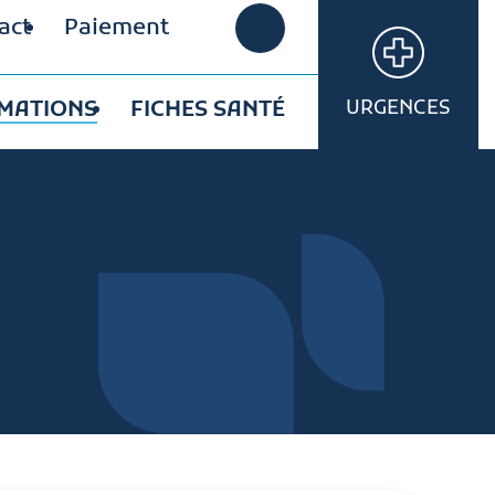
act
Paiement
MATIONS
FICHES SANTÉ
URGENCES